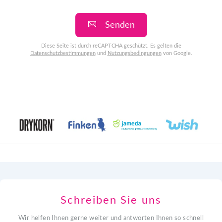
Senden
Diese Seite ist durch reCAPTCHA geschützt. Es gelten die
Datenschutzbestimmungen
und
Nutzungsbedingungen
von Google.
Schreiben Sie uns
Wir helfen Ihnen gerne weiter und antworten Ihnen so schnell