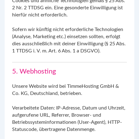
Cookies und ähnliche Technologien gemäß § 25 Abs.
2 Nr. 2 TTDSG ein. Eine gesonderte Einwilligung ist
hierfür nicht erforderlich.
Sofern wir künftig nicht erforderliche Technologien
(Analyse, Marketing etc.) einsetzen sollten, erfolgt
dies ausschließlich mit deiner Einwilligung (§ 25 Abs.
1 TTDSG i. V. m. Art. 6 Abs. 1 a DSGVO).
5. Webhosting
Unsere Website wird bei TimmeHosting GmbH &
Co. KG, Deutschland, betrieben.
Verarbeitete Daten: IP-Adresse, Datum und Uhrzeit,
aufgerufene URL, Referrer, Browser- und
Betriebssysteminformationen (User-Agent), HTTP-
Statuscode, übertragene Datenmenge.