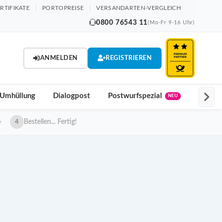
RTIFIKATE
PORTOPREISE
VERSANDARTEN-VERGLEICH
0800 76543 11
(Mo-Fr 9-16 Uhr)
ANMELDEN
REGISTRIEREN
 Umhüllung
Dialogpost
Postwurfspezial
Postak
NEU
Bestellen... Fertig!
4