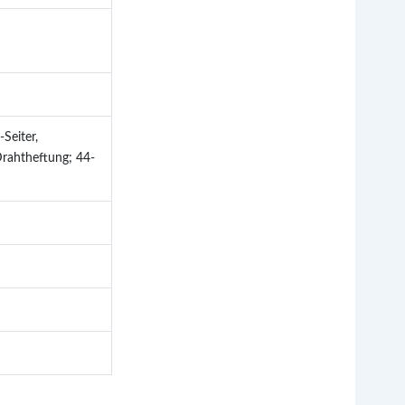
Seiter,
Drahtheftung; 44-