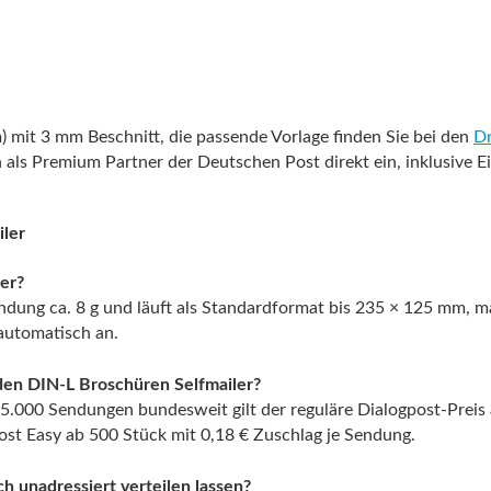
 mit 3 mm Beschnitt, die passende Vorlage finden Sie bei den
Dr
n als Premium Partner der Deutschen Post direkt ein, inklusive 
iler
er?
ndung ca. 8 g und läuft als Standardformat bis 235 × 125 mm, ma
 automatisch an.
 den DIN-L Broschüren Selfmailer?
5.000 Sendungen bundesweit gilt der reguläre Dialogpost-Preis 
post Easy ab 500 Stück mit 0,18 € Zuschlag je Sendung.
h unadressiert verteilen lassen?