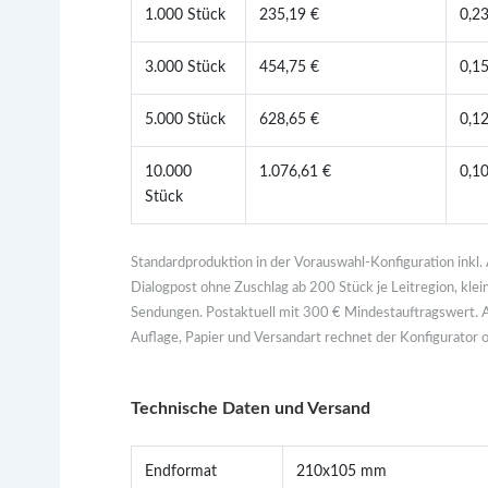
1.000 Stück
235,19 €
0,2
3.000 Stück
454,75 €
0,1
5.000 Stück
628,65 €
0,1
10.000
1.076,61 €
0,1
Stück
Standardproduktion in der Vorauswahl-Konfiguration inkl.
Dialogpost ohne Zuschlag ab 200 Stück je Leitregion, kle
Sendungen. Postaktuell mit 300 € Mindestauftragswert. Al
Auflage, Papier und Versandart rechnet der Konfigurator o
Technische Daten und Versand
Endformat
210x105 mm