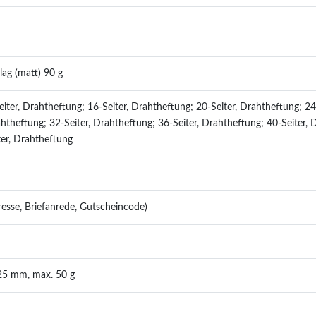
lag (matt) 90 g
eiter, Drahtheftung; 16-Seiter, Drahtheftung; 20-Seiter, Drahtheftung; 24-
htheftung; 32-Seiter, Drahtheftung; 36-Seiter, Drahtheftung; 40-Seiter, 
ter, Drahtheftung
dresse, Briefanrede, Gutscheincode)
25 mm, max. 50 g