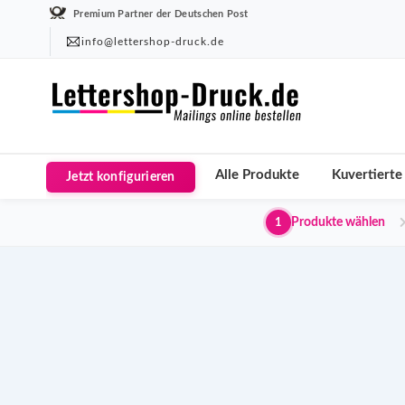
Premium Partner der Deutschen Post
info@lettershop-druck.de
Alle Produkte
Kuvertierte
Jetzt konfigurieren
Produkte wählen
1
DIN-L Broschüren Selfmai