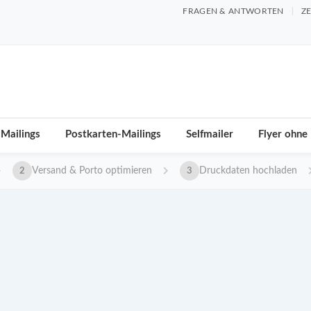
FRAGEN & ANTWORTEN
ZE
 Mailings
Postkarten-Mailings
Selfmailer
Flyer ohne
Versand & Porto optimieren
Druckdaten hochladen
2
3
ler