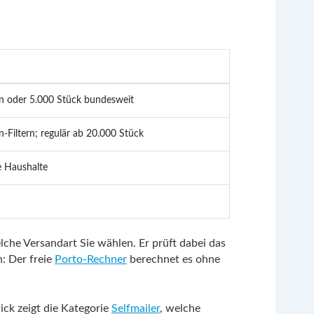
ion oder 5.000 Stück bundesweit
-Filtern; regulär ab 20.000 Stück
le Haushalte
lche Versandart Sie wählen. Er prüft dabei das
: Der freie
Porto-Rechner
berechnet es ohne
ick zeigt die Kategorie
Selfmailer
, welche