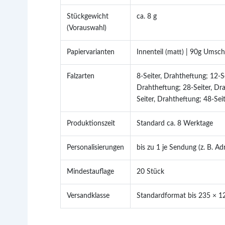
Stückgewicht
ca. 8 g
(Vorauswahl)
Papiervarianten
Innenteil (matt) | 90g Umsch
Falzarten
8-Seiter, Drahtheftung; 12-S
Drahtheftung; 28-Seiter, Dra
Seiter, Drahtheftung; 48-Sei
Produktionszeit
Standard ca. 8 Werktage
Personalisierungen
bis zu 1 je Sendung (z. B. A
Mindestauflage
20 Stück
Versandklasse
Standardformat bis 235 × 1