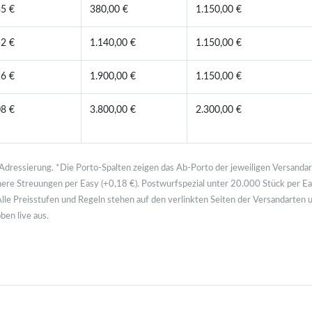
35 €
380,00 €
1.150,00 €
52 €
1.140,00 €
1.150,00 €
26 €
1.900,00 €
1.150,00 €
08 €
3.800,00 €
2.300,00 €
 Adressierung. *Die Porto-Spalten zeigen das Ab-Porto der jeweiligen Versandar
inere Streuungen per Easy (+0,18 €). Postwurfspezial unter 20.000 Stück per E
le Preisstufen und Regeln stehen auf den verlinkten Seiten der Versandarten 
ben live aus.