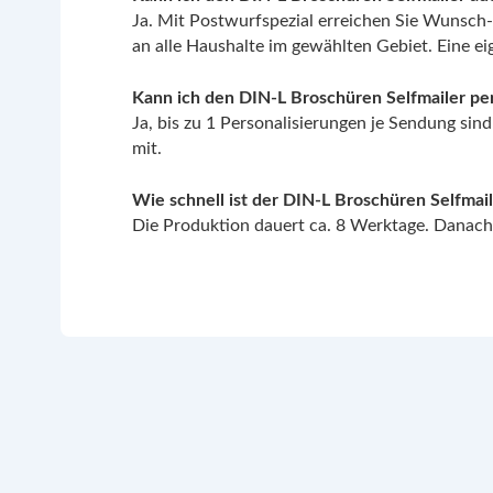
Ja. Mit Postwurfspezial erreichen Sie Wunsch-Z
an alle Haushalte im gewählten Gebiet. Eine ei
Kann ich den DIN-L Broschüren Selfmailer per
Ja, bis zu 1 Personalisierungen je Sendung sind
mit.
Wie schnell ist der DIN-L Broschüren Selfma
Die Produktion dauert ca. 8 Werktage. Danach s