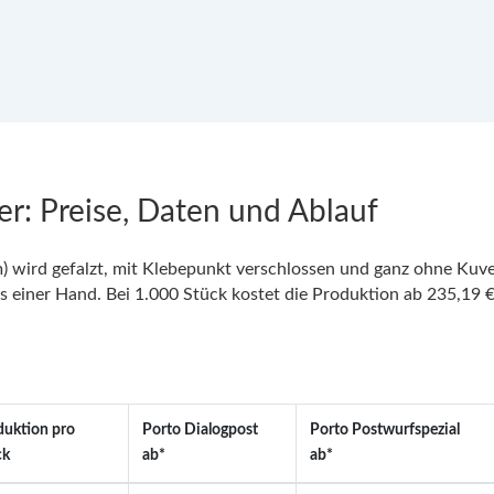
er: Preise, Daten und Ablauf
 wird gefalzt, mit Klebepunkt verschlossen und ganz ohne Kuver
einer Hand. Bei 1.000 Stück kostet die Produktion ab 235,19 € 
duktion pro
Porto Dialogpost
Porto Postwurfspezial
ck
ab*
ab*