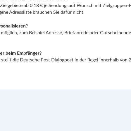
ielgebiete ab 0,18 € je Sendung, auf Wunsch mit Zielgruppen-Fil
gene Adressliste brauchen Sie dafür nicht.
sonalisieren?
 möglich, zum Beispiel Adresse, Briefanrede oder Gutscheincode. 
iler beim Empfänger?
tellt die Deutsche Post Dialogpost in der Regel innerhalb von 