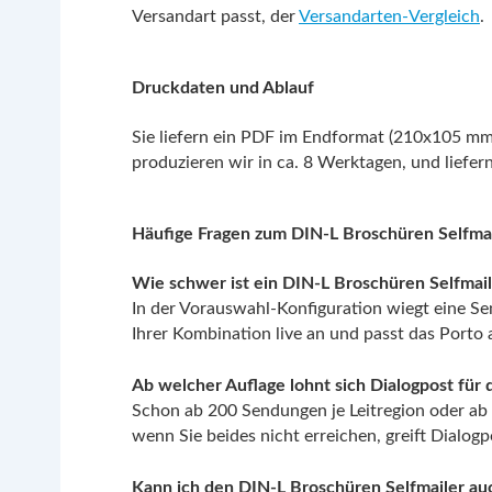
Versandart passt, der
Versandarten-Vergleich
.
Druckdaten und Ablauf
Sie liefern ein PDF im Endformat (210x105 mm)
produzieren wir in ca. 8 Werktagen, und liefer
Häufige Fragen zum DIN-L Broschüren Selfma
Wie schwer ist ein DIN-L Broschüren Selfmail
In der Vorauswahl-Konfiguration wiegt eine Se
Ihrer Kombination live an und passt das Porto
Ab welcher Auflage lohnt sich Dialogpost für
Schon ab 200 Sendungen je Leitregion oder ab 
wenn Sie beides nicht erreichen, greift Dialog
Kann ich den DIN-L Broschüren Selfmailer auc