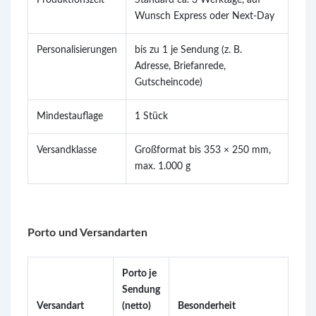
Produktionszeit
Standard ca. 3 Werktage, auf
Wunsch Express oder Next-Day
Personalisierungen
bis zu 1 je Sendung (z. B.
Adresse, Briefanrede,
Gutscheincode)
Mindestauflage
1 Stück
Versandklasse
Großformat bis 353 × 250 mm,
max. 1.000 g
Porto und Versandarten
Porto je
Sendung
Versandart
(netto)
Besonderheit