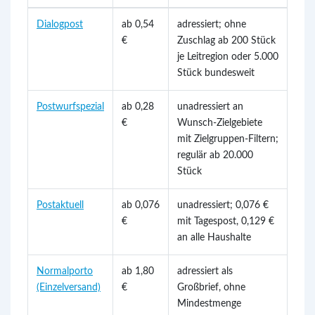
Dialogpost
ab 0,54
adressiert; ohne
€
Zuschlag ab 200 Stück
je Leitregion oder 5.000
Stück bundesweit
Postwurfspezial
ab 0,28
unadressiert an
€
Wunsch-Zielgebiete
mit Zielgruppen-Filtern;
regulär ab 20.000
Stück
Postaktuell
ab 0,076
unadressiert; 0,076 €
€
mit Tagespost, 0,129 €
an alle Haushalte
Normalporto
ab 1,80
adressiert als
(Einzelversand)
€
Großbrief, ohne
Mindestmenge