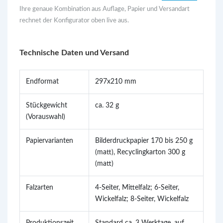
Ihre genaue Kombination aus Auflage, Papier und Versandart
rechnet der Konfigurator oben live aus.
Technische Daten und Versand
Endformat
297x210 mm
Stückgewicht
ca. 32 g
(Vorauswahl)
Papiervarianten
Bilderdruckpapier 170 bis 250 g
(matt), Recyclingkarton 300 g
(matt)
Falzarten
4-Seiter, Mittelfalz; 6-Seiter,
Wickelfalz; 8-Seiter, Wickelfalz