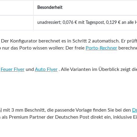
Besonderheit
unadressiert; 0,076 € mit Tagespost, 0,129 € an alle 
 Der Konfigurator berechnet es in Schritt 2 automatisch. Er pr
b nur das Porto wissen wollen: Der freie
Porto-Rechner
berechnet
d
Feuer Flyer
und
Auto Flyer
. Alle Varianten im Überblick zeigt d
 mit 3 mm Beschnitt, die passende Vorlage finden Sie bei den
Dr
n als Premium Partner der Deutschen Post direkt ein, inklusive 