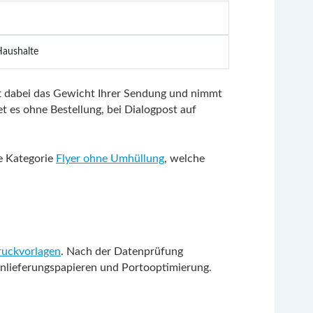
Haushalte
üft dabei das Gewicht Ihrer Sendung und nimmt
 es ohne Bestellung, bei Dialogpost auf
ie Kategorie
Flyer ohne Umhüllung
, welche
uckvorlagen
. Nach der Datenprüfung
Einlieferungspapieren und Portooptimierung.