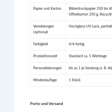
Papier und Karton
Bilderdruckpapier 250 bis 4
Offsetkarton 250 g, Recycli
Veredelungen
Hochglanz-UV-Lack, partielle
(optional)
Farbigkeit
4/4-farbig
Produktionszeit
Standard ca. 5 Werktage
Personalisierungen
bis zu 1 je Sendung (z. B. A
Mindestauflage
1 Stück
Porto und Versand