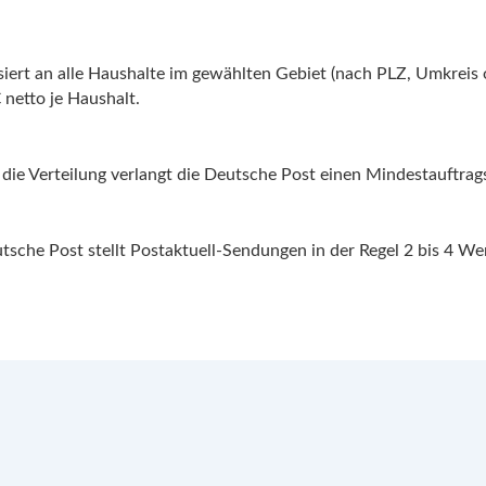
iert an alle Haushalte im gewählten Gebiet (nach PLZ, Umkreis 
 netto je Haushalt.
ür die Verteilung verlangt die Deutsche Post einen Mindestauftra
sche Post stellt Postaktuell-Sendungen in der Regel 2 bis 4 Wer