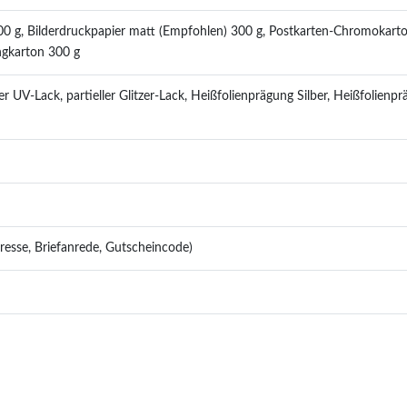
00 g, Bilderdruckpapier matt (Empfohlen) 300 g, Postkarten-Chromokarto
ngkarton 300 g
r UV-Lack, partieller Glitzer-Lack, Heißfolienprägung Silber, Heißfolienp
dresse, Briefanrede, Gutscheincode)