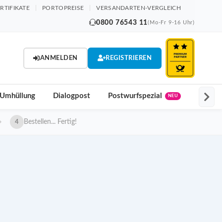
RTIFIKATE
PORTOPREISE
VERSANDARTEN-VERGLEICH
0800 76543 11
(Mo-Fr 9-16 Uhr)
ANMELDEN
REGISTRIEREN
 Umhüllung
Dialogpost
Postwurfspezial
Postak
NEU
Bestellen... Fertig!
4