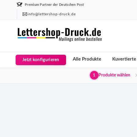
Premium Partner der Deutschen Post
info@lettershop-druck.de
Alle Produkte
Kuvertierte
Jetzt konfigurieren
Produkte wählen
1
A6 Flyer