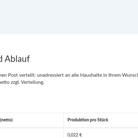
d Ablauf
n Post verteilt: unadressiert an alle Haushalte in Ihrem Wunsch
tto zzgl. Verteilung.
(netto)
Produktion pro Stück
0,022 €