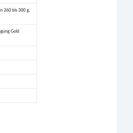
n 260 bis 300 g,
rägung Gold