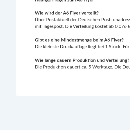
Häufige Fragen zum A6 Flyer
Wie wird der A6 Flyer verteilt?
Über Postaktuell der Deutschen Post: unadress
mit Tagespost. Die Verteilung kostet ab 0,076 €
Gibt es eine Mindestmenge beim A6 Flyer?
Die kleinste Druckauflage liegt bei 1 Stück. F
Wie lange dauern Produktion und Verteilung?
Die Produktion dauert ca. 5 Werktage. Die Deut