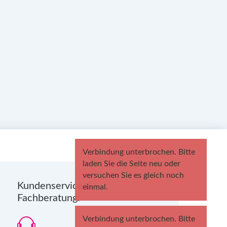
Kundenservice &
Fachberatung:
Verbindung unterbrochen. Bitte