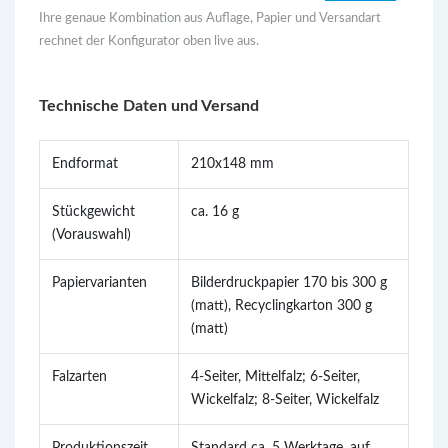
Ihre genaue Kombination aus Auflage, Papier und Versandart
rechnet der Konfigurator oben live aus.
Technische Daten und Versand
Endformat
210x148 mm
Stückgewicht
ca. 16 g
(Vorauswahl)
Papiervarianten
Bilderdruckpapier 170 bis 300 g
(matt), Recyclingkarton 300 g
(matt)
Falzarten
4-Seiter, Mittelfalz; 6-Seiter,
Wickelfalz; 8-Seiter, Wickelfalz