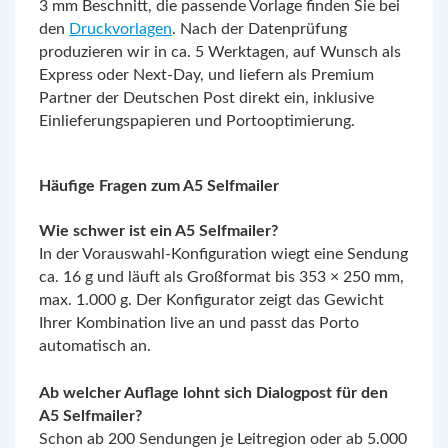
3 mm Beschnitt, die passende Vorlage finden Sie bei
den
Druckvorlagen
. Nach der Datenprüfung
produzieren wir in ca. 5 Werktagen, auf Wunsch als
Express oder Next-Day, und liefern als Premium
Partner der Deutschen Post direkt ein, inklusive
Einlieferungspapieren und Portooptimierung.
Häufige Fragen zum A5 Selfmailer
Wie schwer ist ein A5 Selfmailer?
In der Vorauswahl-Konfiguration wiegt eine Sendung
ca. 16 g und läuft als Großformat bis 353 × 250 mm,
max. 1.000 g. Der Konfigurator zeigt das Gewicht
Ihrer Kombination live an und passt das Porto
automatisch an.
Ab welcher Auflage lohnt sich Dialogpost für den
A5 Selfmailer?
Schon ab 200 Sendungen je Leitregion oder ab 5.000