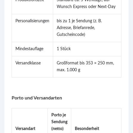
Produktionszeit
Standard ca. 5 Werktage, auf
Wunsch Express oder Next-Day
Personalisierungen
bis zu 1 je Sendung (z. B.
Adresse, Briefanrede,
Gutscheincode)
Mindestauflage
1 Stück
Versandklasse
Großformat bis 353 × 250 mm,
max. 1.000 g
Porto und Versandarten
Porto je
Sendung
Versandart
(netto)
Besonderheit