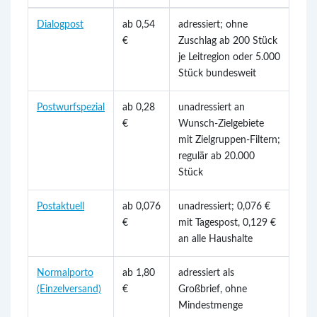
Dialogpost
ab 0,54
adressiert; ohne
€
Zuschlag ab 200 Stück
je Leitregion oder 5.000
Stück bundesweit
Postwurfspezial
ab 0,28
unadressiert an
€
Wunsch-Zielgebiete
mit Zielgruppen-Filtern;
regulär ab 20.000
Stück
Postaktuell
ab 0,076
unadressiert; 0,076 €
€
mit Tagespost, 0,129 €
an alle Haushalte
Normalporto
ab 1,80
adressiert als
(Einzelversand)
€
Großbrief, ohne
Mindestmenge